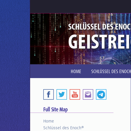
SCHLÜSSEL DES ENO
GEISTRE
HOME
SCHLÜSSEL DES ENOC
Full Site Map
Home
Schlüssel des Enoch®