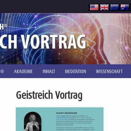
®
CH
ICH VORTRAG
H®
AKADEMIE
INHALT
MEDITATION
WISSENSCHAFT
Geistreich Vortrag