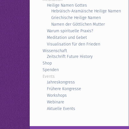
Heilige Namen Gottes
Hebräisch-Aramäische Heilige Namen
Griechische Heilige Namen
Namen der Göttlichen Mutter
Warum spirituelle Praxis?
Meditation und Gebet
Visualisation für den Frieden
Wissenschaft
Zeitschrift Future History
Shop
Spenden
Events
Jahreskongress
Frühere Kongresse
Workshops
Webinare
Aktuelle Events