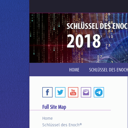
SCHLÜSSEL DES ENO
2018
HOME
SCHLÜSSEL DES ENOC
Full Site Map
Home
Schlüssel des Enoch®