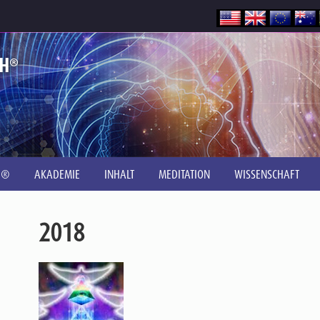
®
CH
H®
AKADEMIE
INHALT
MEDITATION
WISSENSCHAFT
2018