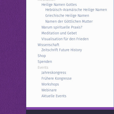
Heilige Namen Gottes
Hebräisch-Aramäische Heilige Namen
Griechische Heilige Namen
Namen der Göttlichen Mutter
Warum spirituelle Praxis?
Meditation und Gebet
Visualisation für den Frieden
Wissenschaft
Zeitschrift Future History
Shop
Spenden
Events
Jahreskongress
Frühere Kongresse
Workshops
Webinare
Aktuelle Events