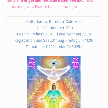
halten.
Wer gesundheitliche Bedenken hat,
muss
selbständig alle Risiken für sich abwägen.
«Kulturhaus», Dornbirn, Österreich
17.-19. September 2021
Beginn: Freitag 13.00 — Ende: Sonntag 22.00
Registration und Saalöffnung: Freitag um 11.00
Teilnahme: € 299.- oder CHF 325.-