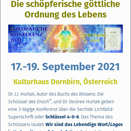
Die schöpferische göttliche
Ordnung des Lebens
17.-19. September 2021
Kulturhaus Dornbirn, Österreich
Dr. J.J. Hurtak, Autor des
Buchs des Wissens: Die
®
Schlüssel des Enoch
, und Dr. Desiree Hurtak geben
eine 3-tägige Konferenz über die Sechste Lichtbild-
Superschrift oder
Schlüssel 4-0-6
. Das Thema des
Schlüssels lautet:
Wir sind das Lebendige Wort/
Logos