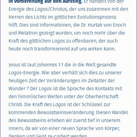
in Vorbereitung auf den Aufstieg.
Er handelt von der
Energie des
Logos
/Christus, der uns zusammen mit den
Herren des Lichts im göttlichen Evolutionsprozess
hilft. Dies sind Informationen, die Dr. Hurtak von Enoch
und Metatron gezeigt wurden, um noch mehr über die
Kraft des göttlichen
Logos
zu offenbaren, der auch
heute noch transformierend auf uns wirken kann.
Jesus ist laut
Johannes 1:1
die in die Welt gesandte
Logos
-Energie. Wie aber verhält sich dies zu unserer
heutigen Zeit der Veränderungen im Zeitalter der
Wunder ? Der
Logos
ist die Sprache des Kontakts mit
den himmlischen Welten unter der Oberherrschaft
Christi. Die Kraft des
Logos
ist der Schlüssel zur
kommenden Bewusstseinsveränderung. Diesen Wandel
des Bewusstseins erleben wir zuerst tief in unserem
Innern, da wir von einer neuen Sprache von Körper,
Denken und Geist re-codiert werden.