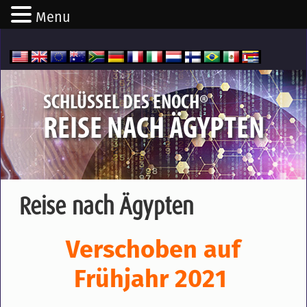
Menu
®
SCHLÜSSEL DES ENOCH
REISE NACH ÄGYPTEN
Reise nach Ägypten
Verschoben auf
Frühjahr 2021