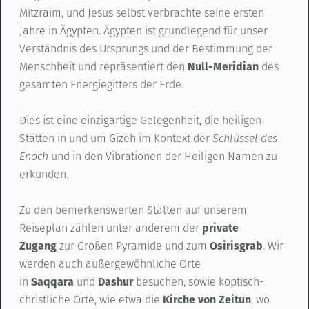
Mitzraim, und Jesus selbst verbrachte seine ersten
Jahre in Ägypten. Ägypten ist grundlegend für unser
Verständnis des Ursprungs und der Bestimmung der
Menschheit und repräsentiert den
Null-Meridian
des
gesamten Energiegitters der Erde.
Dies ist eine einzigartige Gelegenheit, die heiligen
Stätten in und um Gizeh im Kontext der
Schlüssel des
Enoch
und in den Vibrationen der Heiligen Namen zu
erkunden.
Zu den bemerkenswerten Stätten auf unserem
Reiseplan zählen unter anderem der
private
Zugang
zur Großen Pyramide und zum
Osirisgrab
. Wir
werden auch außergewöhnliche Orte
in
Saqqara
und
Dashur
besuchen, sowie koptisch-
christliche Orte, wie etwa die
Kirche von Zeitun
, wo