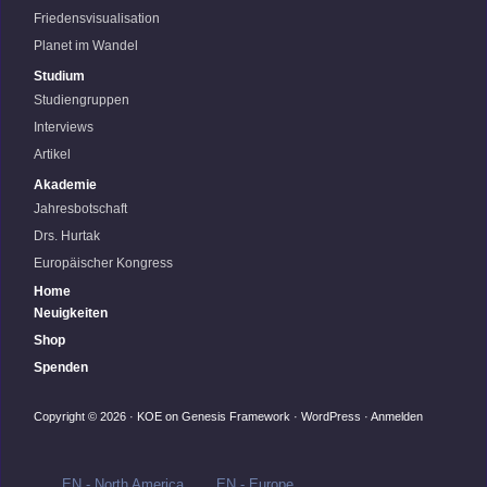
Friedensvisualisation
Planet im Wandel
Studium
Studiengruppen
Interviews
Artikel
Akademie
Jahresbotschaft
Drs. Hurtak
Europäischer Kongress
Home
Neuigkeiten
Shop
Spenden
Copyright © 2026 ·
KOE
on
Genesis Framework
·
WordPress
·
Anmelden
EN - North America
EN - Europe