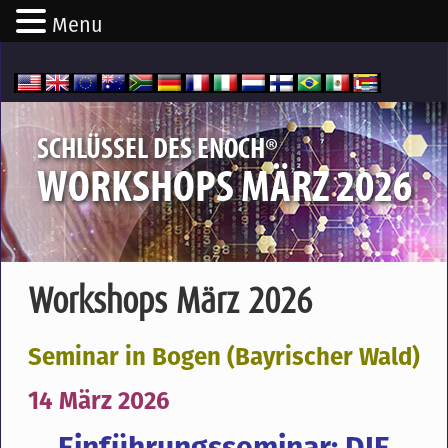
Menu
®
SCHLÜSSEL DES ENOCH
WORKSHOPS MÄRZ 2026
Workshops März 2026
Seminar in Bogen (Bayrischer Wald)
14 März 2026
Einführungsseminar:
DIE