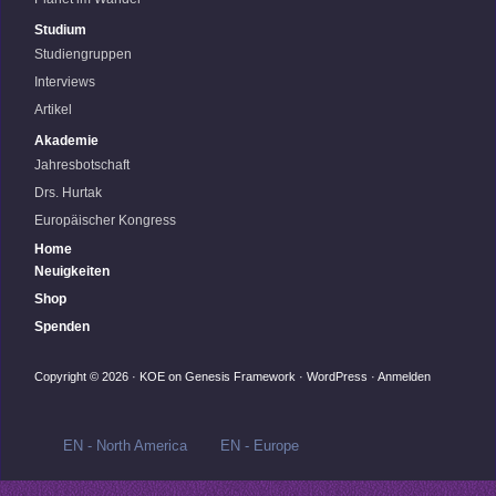
Studium
Studiengruppen
Interviews
Artikel
Akademie
Jahresbotschaft
Drs. Hurtak
Europäischer Kongress
Home
Neuigkeiten
Shop
Spenden
Copyright © 2026 ·
KOE
on
Genesis Framework
·
WordPress
·
Anmelden
EN - North America
EN - Europe