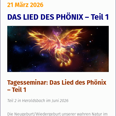
21 März 2026
DAS LIED DES PHÖNIX – Teil 1
Tagesseminar: Das Lied des Phönix
– Teil 1
Teil 2 in Heroldsbach im Juni 2026
Die Neugeburt/Wiedergeburt unserer wahren Natur im