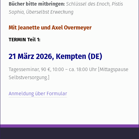
Bücher bitte mitbringen:
Schlüssel des Enoch, Pistis
Sophia, Überselbst Erweckung
Mit Jeanette und Axel Overmeyer
TERMIN Teil 1:
21 März 2026, Kempten (DE)
Tagesseminar, 90 €, 10:00 – ca. 18:00 Uhr [Mittagspause
Selbstversorgung.]
Anmeldung über Formular