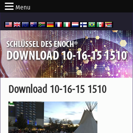
Menu
®
SCHLÜSSEL DES ENOCH
DOWNLOAD 10-16-15 1510
Download 10-16-15 1510