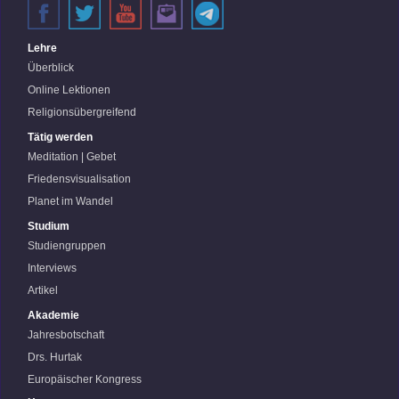
Lehre
Überblick
Online Lektionen
Religionsübergreifend
Tätig werden
Meditation | Gebet
Friedensvisualisation
Planet im Wandel
Studium
Studiengruppen
Interviews
Artikel
Akademie
Jahresbotschaft
Drs. Hurtak
Europäischer Kongress