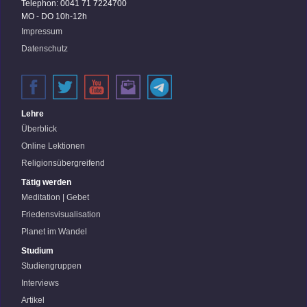
Telephon: 0041 71 7224700
MO - DO 10h-12h
Impressum
Datenschutz
Lehre
Überblick
Online Lektionen
Religionsübergreifend
Tätig werden
Meditation | Gebet
Friedensvisualisation
Planet im Wandel
Studium
Studiengruppen
Interviews
Artikel