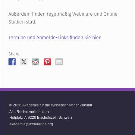
Außerdem finden regelmäßig Webinare und Online-
Studien statt.
Termine und Anmelde-Links finden Sie hier.
Share:
© 2026
Akademie für die Wissenschaft der Zukunft
Alle Rechte vorbehalten
Hofplatz 7, 9220 Bischofszell, Schweiz
akademie@affseuropa.org